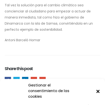
Tal vez la solución para el cambio climático sea
concienciar al ciudadano para empezar a actuar de
manera inmediata, tal como hizo el gobierno de
Dinamarca con la isla de Samsø, convirtiéndola en un
perfecto ejemplo de sostenibilidad.
Antoni Barceló Homar
Share this post
Gestionar el
Antoni Barceló Homar
consentimiento de las
cookies