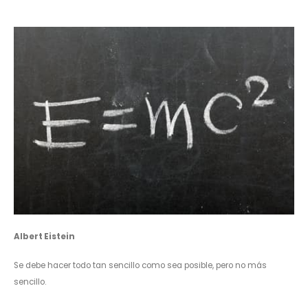
Albert Eistein
Se debe hacer todo tan sencillo como sea posible, pero no más
sencillo.