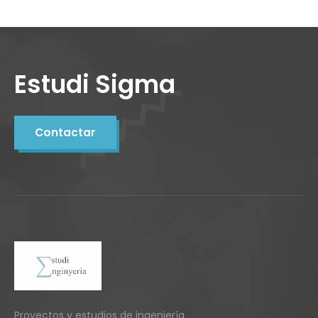
Estudi Sigma
Contactar
Proyectos y estudios de ingeniería