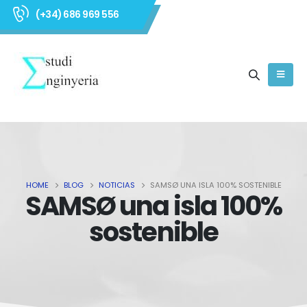
(+34) 686 969 556
HOME
BLOG
NOTICIAS
SAMSØ UNA ISLA 100% SOSTENIBLE
SAMSØ una isla 100%
sostenible